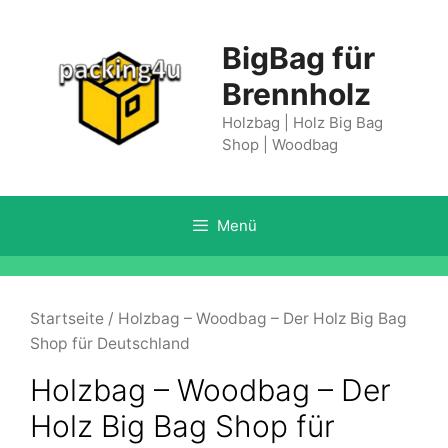
Springe
zum
BigBag für
Inhalt
Brennholz
Holzbag | Holz Big Bag
Shop | Woodbag
Menü
Startseite
/ Holzbag – Woodbag – Der Holz Big Bag
Shop für Deutschland
Holzbag – Woodbag – Der
Holz Big Bag Shop für