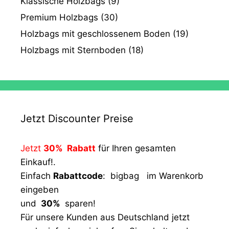
Klassische Holzbags
(9)
Premium Holzbags
(30)
Holzbags mit geschlossenem Boden
(19)
Holzbags mit Sternboden
(18)
Jetzt Discounter Preise
Jetzt
30% Rabatt
für Ihren gesamten
Einkauf!.
Einfach
Rabattcode
: bigbag im Warenkorb
eingeben
und
30%
sparen!
Für unsere Kunden aus Deutschland jetzt