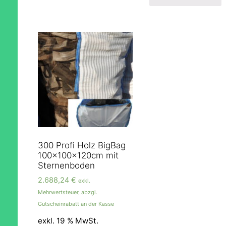
300 Profi Holz BigBag
100x100x120cm mit
Sternenboden
2.688,24
€
exkl.
Mehrwertsteuer, abzgl.
Gutscheinrabatt an der Kasse
exkl. 19 % MwSt.