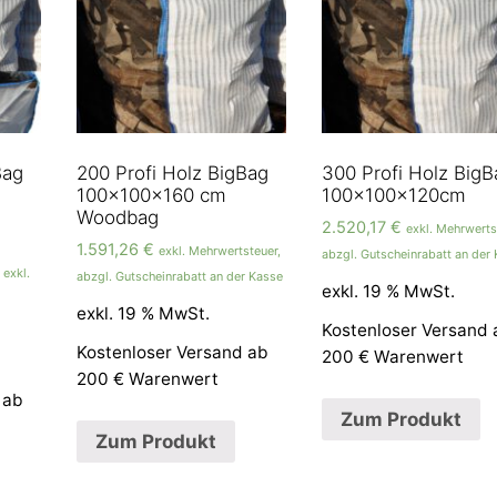
Bag
200 Profi Holz BigBag
300 Profi Holz BigB
100x100x160 cm
100x100x120cm
Woodbag
2.520,17
€
exkl. Mehrwerts
1.591,26
€
exkl. Mehrwertsteuer,
abzgl. Gutscheinrabatt an der
exkl.
abzgl. Gutscheinrabatt an der Kasse
exkl. 19 % MwSt.
exkl. 19 % MwSt.
Kostenloser Versand 
Kostenloser Versand ab
200 € Warenwert
200 € Warenwert
 ab
Zum Produkt
Zum Produkt