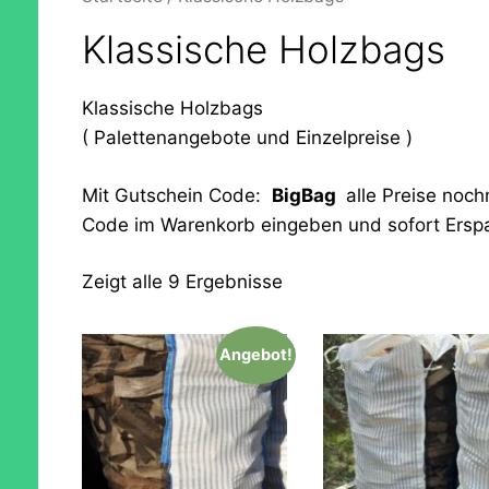
Klassische Holzbags
Klassische Holzbags
( Palettenangebote und Einzelpreise )
Mit Gutschein Code:
BigBag
alle Preise noch
Code im Warenkorb eingeben und sofort Erspa
Zeigt alle 9 Ergebnisse
Angebot!