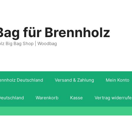
Bag für Brennholz
olz Big Bag Shop | Woodbag
rennholz Deutschland
Versand & Zahlung
Mein Konto
Deutschland
Warenkorb
Kasse
Vertrag widerrufe