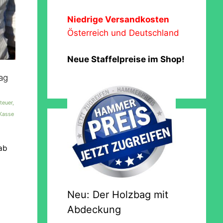
Niedrige Versandkosten
Österreich und Deutschland
Neue Staffelpreise im Shop!
ag
teuer,
 Kasse
ab
Neu: Der Holzbag mit
Abdeckung