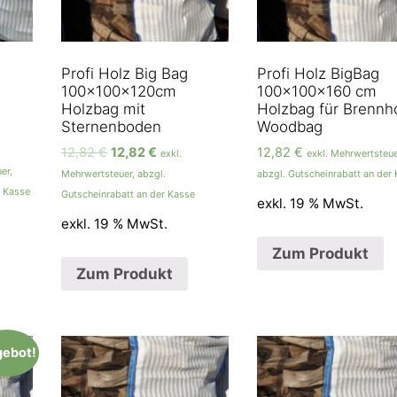
Profi Holz Big Bag
Profi Holz BigBag
100x100x120cm
100x100x160 cm
Holzbag mit
Holzbag für Brennh
Sternenboden
Woodbag
12,82
€
12,82
€
12,82
€
exkl.
exkl. Mehrwertsteue
er,
Mehrwertsteuer, abzgl.
abzgl. Gutscheinrabatt an der
r Kasse
Gutscheinrabatt an der Kasse
exkl. 19 % MwSt.
exkl. 19 % MwSt.
Zum Produkt
Zum Produkt
ebot!