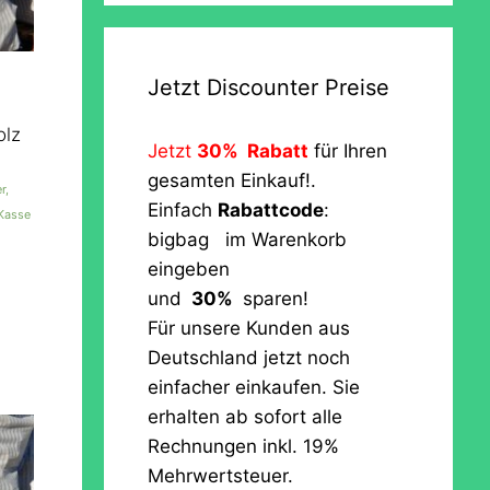
Jetzt Discounter Preise
olz
Jetzt
30% Rabatt
für Ihren
gesamten Einkauf!.
r,
Einfach
Rabattcode
:
 Kasse
bigbag im Warenkorb
eingeben
und
30%
sparen!
Für unsere Kunden aus
Deutschland jetzt noch
einfacher einkaufen. Sie
erhalten ab sofort alle
Rechnungen inkl. 19%
Mehrwertsteuer.