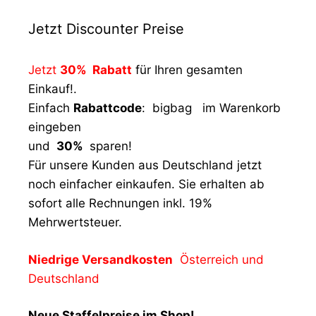
Jetzt Discounter Preise
Jetzt
30% Rabatt
für Ihren gesamten
Einkauf!.
Einfach
Rabattcode
: bigbag im Warenkorb
eingeben
und
30%
sparen!
Für unsere Kunden aus Deutschland jetzt
noch einfacher einkaufen. Sie erhalten ab
sofort alle Rechnungen inkl. 19%
Mehrwertsteuer.
Niedrige Versandkosten
Österreich und
Deutschland
Neue Staffelpreise im Shop!