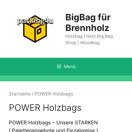
Springe
zum
BigBag für
Inhalt
Brennholz
Holzbag | Holz Big Bag
Shop | Woodbag
Menü
Startseite
/ POWER Holzbags
POWER Holzbags
POWER Holzbags – Unsere STARKEN
( Palettenangebote und Einzelpreise )