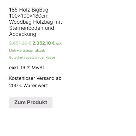
185 Holz BigBag
100x100x180cm
Woodbag Holzbag mit
Sternenboden und
Abdeckung
2.651,26
€
2.352,10
€
exkl.
Mehrwertsteuer, abzgl.
Gutscheinrabatt an der Kasse
exkl. 19 % MwSt.
Kostenloser Versand ab
200 € Warenwert
Zum Produkt