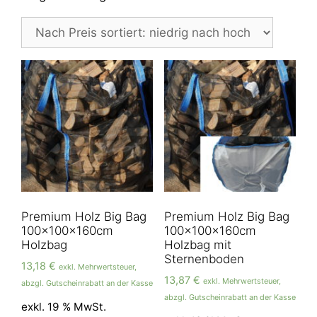
Premium Holz Big Bag
Premium Holz Big Bag
100x100x160cm
100x100x160cm
Holzbag
Holzbag mit
Sternenboden
13,18
€
exkl. Mehrwertsteuer,
13,87
€
exkl. Mehrwertsteuer,
abzgl. Gutscheinrabatt an der Kasse
abzgl. Gutscheinrabatt an der Kasse
exkl. 19 % MwSt.