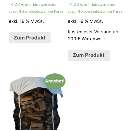
14,28
€
14,28
€
exkl. Mehrwertsteuer,
exkl. Mehrwertsteuer,
abzgl. Gutscheinrabatt an der Kasse
abzgl. Gutscheinrabatt an der Kasse
exkl. 19 % MwSt.
exkl. 19 % MwSt.
Kostenloser Versand ab
Zum Produkt
200 € Warenwert
Zum Produkt
Angebot!