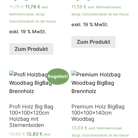
11,79
€
11,78
€
11,59
€
exkl.
exkl. Mehrwertsteuer,
Mehrwertsteuer, abzgl.
abzgl. Gutscheinrabatt an der Kasse
Gutscheinrabatt an der Kasse
exkl. 19 % MwSt.
exkl. 19 % MwSt.
Zum Produkt
Zum Produkt
Angebot!
Profi Holz Big Bag
Premium Holz BigBag
100x100x120cm
100x100x140cm
Holzbag mit
Woodbag
Sternenboden
13,03
€
exkl. Mehrwertsteuer,
12,82
€
12,82
€
exkl.
abzgl. Gutscheinrabatt an der Kasse