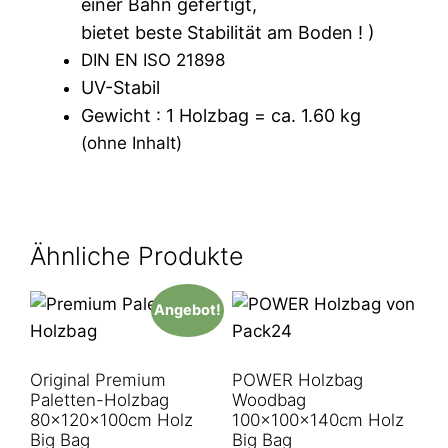
einer Bahn gefertigt,
bietet beste Stabilität am Boden ! )
DIN EN ISO 21898
UV-Stabil
Gewicht : 1 Holzbag = ca. 1.60 kg
(ohne Inhalt)
Ähnliche Produkte
Angebot!
Original Premium
POWER Holzbag
Paletten-Holzbag
Woodbag
80x120x100cm Holz
100x100x140cm Holz
Big Bag
Big Bag