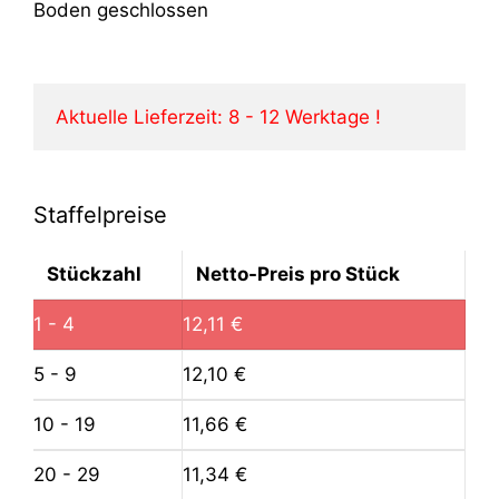
Boden geschlossen
Aktuelle Lieferzeit: 8 - 12 Werktage !
Staffelpreise
Stückzahl
Netto-Preis pro Stück
1 - 4
12,11
€
5 - 9
12,10
€
10 - 19
11,66
€
20 - 29
11,34
€