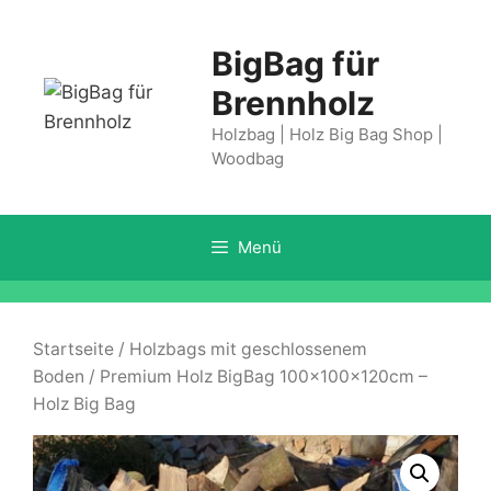
Springe
zum
BigBag für
Inhalt
Brennholz
Holzbag | Holz Big Bag Shop |
Woodbag
Menü
Startseite
/
Holzbags mit geschlossenem
Boden
/ Premium Holz BigBag 100x100x120cm –
Holz Big Bag